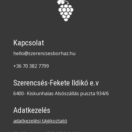
Kapcsolat
hello@szerencsesborhaz.hu
+36 70 382 7799
Szerencsés-Fekete Ildikó e.v
6400- Kiskunhalas Alsószállás puszta 934/6
Adatkezelés
adatkezelési tájékoztató