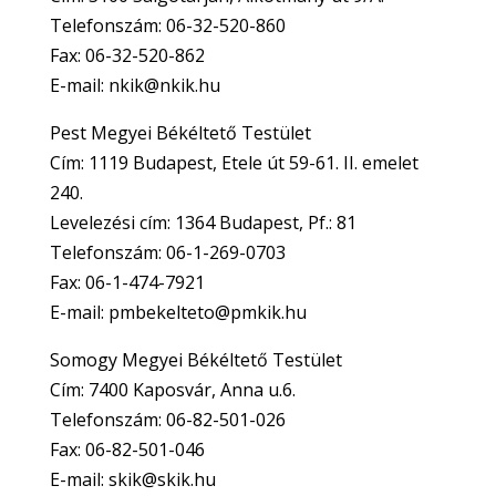
Telefonszám: 06-32-520-860
Fax: 06-32-520-862
E-mail: nkik@nkik.hu
Pest Megyei Békéltető Testület
Cím: 1119 Budapest, Etele út 59-61. II. emelet
240.
Levelezési cím: 1364 Budapest, Pf.: 81
Telefonszám: 06-1-269-0703
Fax: 06-1-474-7921
E-mail: pmbekelteto@pmkik.hu
Somogy Megyei Békéltető Testület
Cím: 7400 Kaposvár, Anna u.6.
Telefonszám: 06-82-501-026
Fax: 06-82-501-046
E-mail: skik@skik.hu