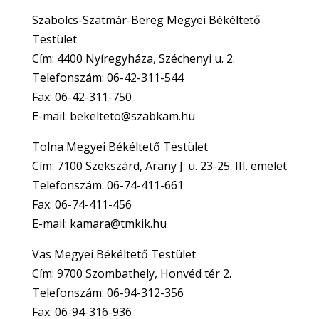
Szabolcs-Szatmár-Bereg Megyei Békéltető
Testület
Cím: 4400 Nyíregyháza, Széchenyi u. 2.
Telefonszám: 06-42-311-544
Fax: 06-42-311-750
E-mail: bekelteto@szabkam.hu
Tolna Megyei Békéltető Testület
Cím: 7100 Szekszárd, Arany J. u. 23-25. III. emelet
Telefonszám: 06-74-411-661
Fax: 06-74-411-456
E-mail: kamara@tmkik.hu
Vas Megyei Békéltető Testület
Cím: 9700 Szombathely, Honvéd tér 2.
Telefonszám: 06-94-312-356
Fax: 06-94-316-936