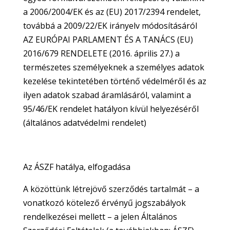
a 2006/2004/EK és az (EU) 2017/2394 rendelet,
továbbá a 2009/22/EK irányelv módosításáról
AZ EURÓPAI PARLAMENT ÉS A TANÁCS (EU)
2016/679 RENDELETE (2016. április 27.) a
természetes személyeknek a személyes adatok
kezelése tekintetében történő védelméről és az
ilyen adatok szabad áramlásáról, valamint a
95/46/EK rendelet hatályon kívül helyezéséről
(általános adatvédelmi rendelet)
Az ÁSZF hatálya, elfogadása
A közöttünk létrejövő szerződés tartalmát – a
vonatkozó kötelező érvényű jogszabályok
rendelkezései mellett – a jelen Általános