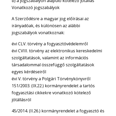
b) a jogszabályon alapuló kötelező jótállás
Vonatkozó jogszabályok
A Szerződésre a magyar jog előírásai az
irányadóak, és különösen az alábbi
jogszabályok vonatkoznak:
évi CLV. törvény a fogyasztóvédelemről
évi CVIII. törvény az elektronikus kereskedelmi
szolgáltatások, valamint az információs
társadalommal összefüggő szolgáltatások
egyes kérdéseiről
évi V. törvény a Polgári Törvénykönyvről
151/2003. (IX.22.) kormányrendelet a tartós
fogyasztási cikkekre vonatkozó kötelező
jótállásról
45/2014. (II.26.) kormányrendelet a fogyasztó és