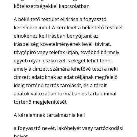
kötelezettségekkel kapcsolatban.
A békéltető testület eljárása a fogyasztó
kérelmére indul. A kérelmet a békéltető testület
elnökéhez kell írásban benyújtani: az
írásbeliség követelményének levél, távirat,
távgépíró vagy telefax útján, továbbá bármely
egyéb olyan eszközzel is eleget lehet tenni,
amely a címzett számára lehetővé teszi a neki
címzett adatoknak az adat céljának megfelelő
ideig történő tartós tárolását, és a tárolt
adatok változatlan formában és tartalommal
történő megjelenítését.
A kérelemnek tartalmaznia kell
a fogyasztó nevét, lakóhelyét vagy tartózkodási
helyét,