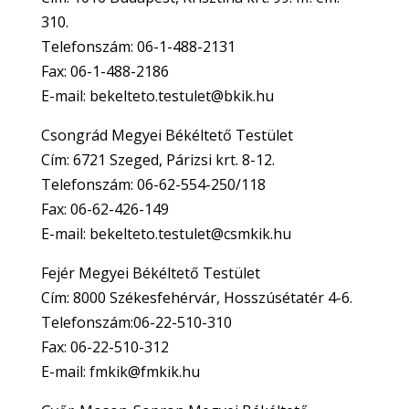
310.
Telefonszám: 06-1-488-2131
Fax: 06-1-488-2186
E-mail: bekelteto.testulet@bkik.hu
Csongrád Megyei Békéltető Testület
Cím: 6721 Szeged, Párizsi krt. 8-12.
Telefonszám: 06-62-554-250/118
Fax: 06-62-426-149
E-mail: bekelteto.testulet@csmkik.hu
Fejér Megyei Békéltető Testület
Cím: 8000 Székesfehérvár, Hosszúsétatér 4-6.
Telefonszám:06-22-510-310
Fax: 06-22-510-312
E-mail: fmkik@fmkik.hu