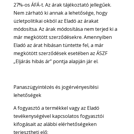
27%-os ÁFÁ-t. Az árak tájékoztató jellegűek.
Nem zárható ki annak a lehetősége, hogy
üzletpolitikai okból az Eladó az árakat
módosítsa. Az árak módosítása nem terjed ki a
már megkötött szerződésekre. Amennyiben
Eladó az árat hibásan tüntette fel, a már
megkötött szerződések esetében az ÁSZF
„Eljárás hibás ár” pontja alapján jár el.
Panaszügyintézés és jogérvényesítési
lehetőségek
A fogyasztó a termékkel vagy az Eladó
tevékenységével kapcsolatos fogyasztói
kifogásait az alábbi elérhetőségeken
terjesztheti elő: