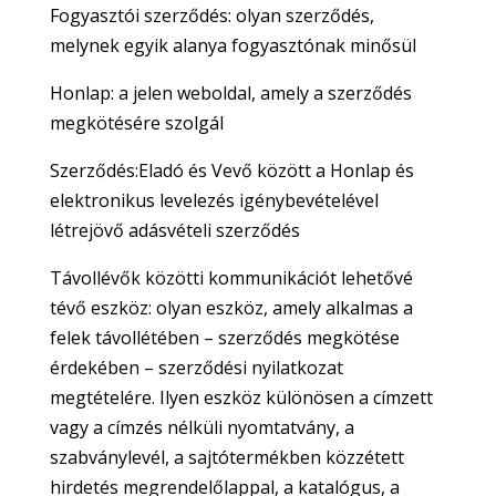
Fogyasztói szerződés: olyan szerződés,
melynek egyik alanya fogyasztónak minősül
Honlap: a jelen weboldal, amely a szerződés
megkötésére szolgál
Szerződés:Eladó és Vevő között a Honlap és
elektronikus levelezés igénybevételével
létrejövő adásvételi szerződés
Távollévők közötti kommunikációt lehetővé
tévő eszköz: olyan eszköz, amely alkalmas a
felek távollétében – szerződés megkötése
érdekében – szerződési nyilatkozat
megtételére. Ilyen eszköz különösen a címzett
vagy a címzés nélküli nyomtatvány, a
szabványlevél, a sajtótermékben közzétett
hirdetés megrendelőlappal, a katalógus, a