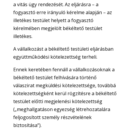
a vitás ügy rendezését. Az eljárásra – a
fogyasztó erre irányuló kérelme alapján – az
illetékes testület helyett a fogyasztó
kérelmében megjelölt békéltető testület
illetékes.
A vállalkozást a békéltető testületi eljárásban
együttműködési kötelezettség terheli.
Ennek keretében fennáll a vállalkozásoknak a
békéltető testület felhívására történő
válaszirat megküldési kötelezettsége, továbbá
kötelezettségként kerül rögzítésre a békéltető
testület előtti megjelenési kötelezettség
(„meghallgatáson egyezség létrehozatalára
feljogosított személy részvételének
biztosítása”).