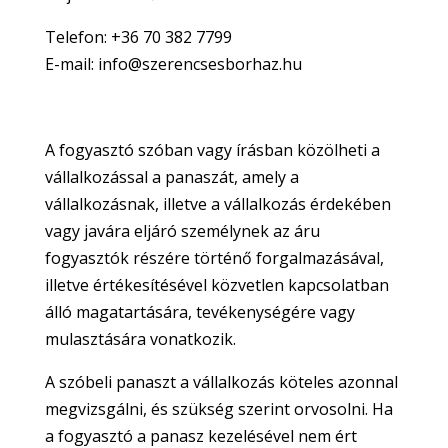
Telefon: +36 70 382 7799
E-mail: info@szerencsesborhaz.hu
A fogyasztó szóban vagy írásban közölheti a
vállalkozással a panaszát, amely a
vállalkozásnak, illetve a vállalkozás érdekében
vagy javára eljáró személynek az áru
fogyasztók részére történő forgalmazásával,
illetve értékesítésével közvetlen kapcsolatban
álló magatartására, tevékenységére vagy
mulasztására vonatkozik.
A szóbeli panaszt a vállalkozás köteles azonnal
megvizsgálni, és szükség szerint orvosolni. Ha
a fogyasztó a panasz kezelésével nem ért