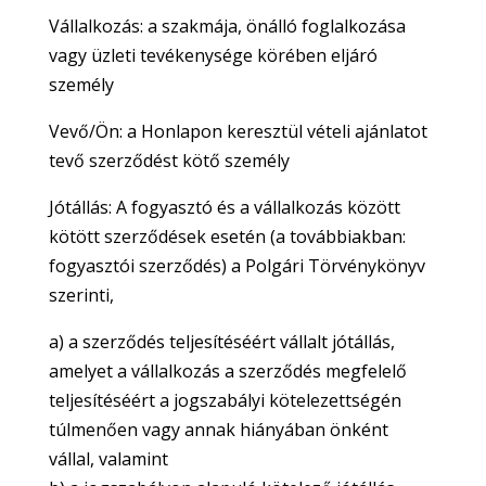
Vállalkozás: a szakmája, önálló foglalkozása
vagy üzleti tevékenysége körében eljáró
személy
Vevő/Ön: a Honlapon keresztül vételi ajánlatot
tevő szerződést kötő személy
Jótállás: A fogyasztó és a vállalkozás között
kötött szerződések esetén (a továbbiakban:
fogyasztói szerződés) a Polgári Törvénykönyv
szerinti,
a) a szerződés teljesítéséért vállalt jótállás,
amelyet a vállalkozás a szerződés megfelelő
teljesítéséért a jogszabályi kötelezettségén
túlmenően vagy annak hiányában önként
vállal, valamint