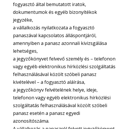
fogyasztó által bemutatott iratok,
dokumentumok és egyéb bizonyítékok
jegyzéke,
a vállalkozás nyilatkozata a fogyasztó
panaszával kapcsolatos álláspontjáról,
amennyiben a panasz azonnali kivizsgálása
lehetséges,
a jegyzőkönyvet felvevő személy és – telefonon
vagy egyéb elektronikus hírközlési szolgáltatás
felhasználásával közölt szóbeli panasz
kivételével – a fogyasztó aláírása,
a jegyzőkönyv felvételének helye, ideje,
telefonon vagy egyéb elektronikus hírközlési
szolgáltatás felhasználásával közölt szóbeli
panasz esetén a panasz egyedi
azonosítószáma.
A vállalkozás a panaszról felvett jegyzőkönyvet