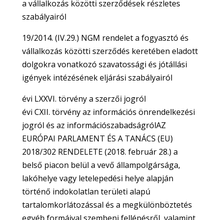
a vállalkozás közötti szerződések részletes
szabályairól
19/2014. (IV.29.) NGM rendelet a fogyasztó és
vállalkozás közötti szerződés keretében eladott
dolgokra vonatkozó szavatossági és jótállási
igények intézésének eljárási szabályairól
évi LXXVI. törvény a szerzői jogról
évi CXII. törvény az információs önrendelkezési
jogról és az információszabadságrólAZ
EURÓPAI PARLAMENT ÉS A TANÁCS (EU)
2018/302 RENDELETE (2018. február 28.) a
belső piacon belül a vevő állampolgársága,
lakóhelye vagy letelepedési helye alapján
történő indokolatlan területi alapú
tartalomkorlátozással és a megkülönböztetés
egyéb formáival szembeni fellépésről, valamint