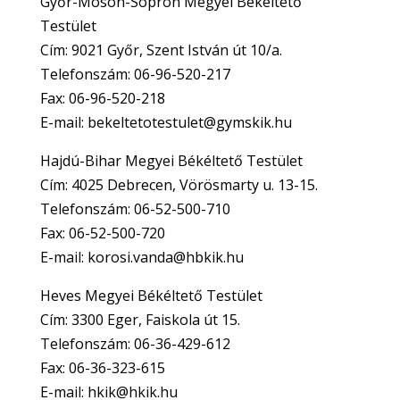
Győr-Moson-Sopron Megyei Békéltető
Testület
Cím: 9021 Győr, Szent István út 10/a.
Telefonszám: 06-96-520-217
Fax: 06-96-520-218
E-mail: bekeltetotestulet@gymskik.hu
Hajdú-Bihar Megyei Békéltető Testület
Cím: 4025 Debrecen, Vörösmarty u. 13-15.
Telefonszám: 06-52-500-710
Fax: 06-52-500-720
E-mail: korosi.vanda@hbkik.hu
Heves Megyei Békéltető Testület
Cím: 3300 Eger, Faiskola út 15.
Telefonszám: 06-36-429-612
Fax: 06-36-323-615
E-mail: hkik@hkik.hu