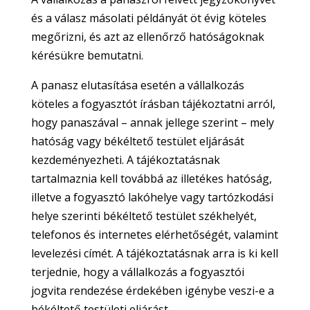
és a válasz másolati példányát öt évig köteles
megőrizni, és azt az ellenőrző hatóságoknak
kérésükre bemutatni.
A panasz elutasítása esetén a vállalkozás
köteles a fogyasztót írásban tájékoztatni arról,
hogy panaszával – annak jellege szerint – mely
hatóság vagy békéltető testület eljárását
kezdeményezheti. A tájékoztatásnak
tartalmaznia kell továbbá az illetékes hatóság,
illetve a fogyasztó lakóhelye vagy tartózkodási
helye szerinti békéltető testület székhelyét,
telefonos és internetes elérhetőségét, valamint
levelezési címét. A tájékoztatásnak arra is ki kell
terjednie, hogy a vállalkozás a fogyasztói
jogvita rendezése érdekében igénybe veszi-e a
békéltető testületi eljárást.