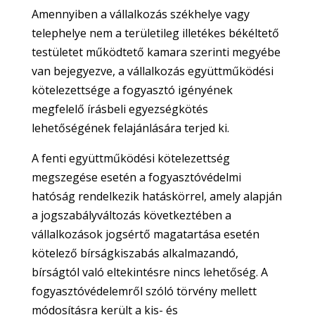
Amennyiben a vállalkozás székhelye vagy
telephelye nem a területileg illetékes békéltető
testületet működtető kamara szerinti megyébe
van bejegyezve, a vállalkozás együttműködési
kötelezettsége a fogyasztó igényének
megfelelő írásbeli egyezségkötés
lehetőségének felajánlására terjed ki.
A fenti együttműködési kötelezettség
megszegése esetén a fogyasztóvédelmi
hatóság rendelkezik hatáskörrel, amely alapján
a jogszabályváltozás következtében a
vállalkozások jogsértő magatartása esetén
kötelező bírságkiszabás alkalmazandó,
bírságtól való eltekintésre nincs lehetőség. A
fogyasztóvédelemről szóló törvény mellett
módosításra került a kis- és