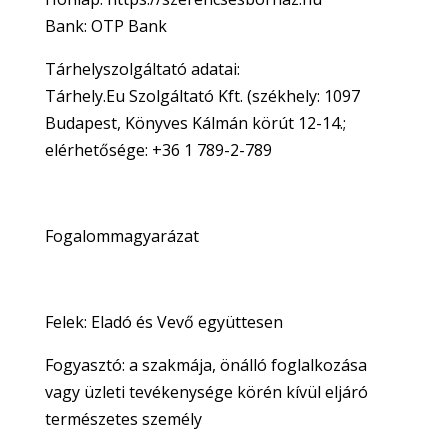
Bank: OTP Bank
Tárhelyszolgáltató adatai:
Tárhely.Eu Szolgáltató Kft. (székhely: 1097
Budapest, Könyves Kálmán körút 12-14.;
elérhetősége: +36 1 789-2-789
Fogalommagyarázat
Felek: Eladó és Vevő együttesen
Fogyasztó: a szakmája, önálló foglalkozása
vagy üzleti tevékenysége körén kívül eljáró
természetes személy