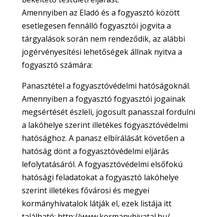
Amennyiben az Eladó és a fogyasztó között
esetlegesen fennálló fogyasztói jogvita a
tárgyalások során nem rendeződik, az alábbi
jogérvényesítési lehetőségek állnak nyitva a
fogyasztó számára:
Panasztétel a fogyasztóvédelmi hatóságoknál.
Amennyiben a fogyasztó fogyasztói jogainak
megsértését észleli, jogosult panasszal fordulni
a lakóhelye szerint illetékes fogyasztóvédelmi
hatósághoz. A panasz elbírálását követően a
hatóság dönt a fogyasztóvédelmi eljárás
lefolytatásáról. A fogyasztóvédelmi elsőfokú
hatósági feladatokat a fogyasztó lakóhelye
szerint illetékes fővárosi és megyei
kormányhivatalok látják el, ezek listája itt
található: http://www.kormanyhivatal.hu/