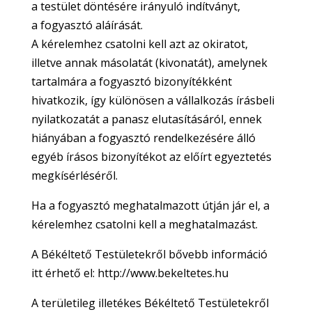
a testület döntésére irányuló indítványt,
a fogyasztó aláírását.
A kérelemhez csatolni kell azt az okiratot,
illetve annak másolatát (kivonatát), amelynek
tartalmára a fogyasztó bizonyítékként
hivatkozik, így különösen a vállalkozás írásbeli
nyilatkozatát a panasz elutasításáról, ennek
hiányában a fogyasztó rendelkezésére álló
egyéb írásos bizonyítékot az előírt egyeztetés
megkísérléséről.
Ha a fogyasztó meghatalmazott útján jár el, a
kérelemhez csatolni kell a meghatalmazást.
A Békéltető Testületekről bővebb információ
itt érhető el: http://www.bekeltetes.hu
A területileg illetékes Békéltető Testületekről