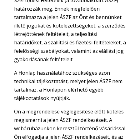
Szerződési Feltételek (a továbbiakban: ÁSZF)
határozzák meg. Ennek megfelelően
tartalmazza a jelen ÁSZF az Önt és bennünket
illető jogokat és kötelezettségeket, a szerződés
létrejöttének feltételeit, a teljesítési
határidőket, a szállítási és fizetési feltételeket, a
felelősségi szabályokat, valamint az elállási jog
gyakorlásának feltételeit.
A Honlap használatához szükséges azon
technikai tájékoztatást, melyet jelen ÁSZF nem
tartalmaz, a Honlapon elérhető egyéb
tájékoztatások nyújtják.
Ön a megrendelése véglegesítése előtt köteles
megismerni a jelen ÁSZF rendelkezéseit. A
webáruházunkon keresztül történő vásárlással
Ön elfogadja a jelen ÁSZF rendelkezéseit, és az