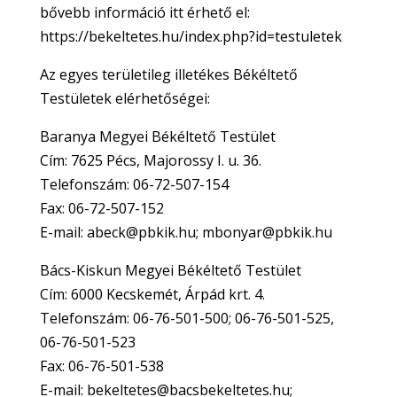
bővebb információ itt érhető el:
https://bekeltetes.hu/index.php?id=testuletek
Az egyes területileg illetékes Békéltető
Testületek elérhetőségei:
Baranya Megyei Békéltető Testület
Cím: 7625 Pécs, Majorossy I. u. 36.
Telefonszám: 06-72-507-154
Fax: 06-72-507-152
E-mail: abeck@pbkik.hu; mbonyar@pbkik.hu
Bács-Kiskun Megyei Békéltető Testület
Cím: 6000 Kecskemét, Árpád krt. 4.
Telefonszám: 06-76-501-500; 06-76-501-525,
06-76-501-523
Fax: 06-76-501-538
E-mail: bekeltetes@bacsbekeltetes.hu;