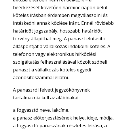
beérkezését követően harminc napon belül
köteles írásban érdemben megválaszolni és
intézkedni annak közlése iránt. Ennél rövidebb
határidőt jogszabály, hosszabb határidőt
törvény állapíthat meg. A panaszt elutasító
álláspontját a vállalkozás indokolni köteles. A
telefonon vagy elektronikus hírközlési
szolgáltatás felhasználásával közölt szóbeli
panaszt a vállalkozás köteles egyedi
azonosítószámmal ellátni.
A panaszról felvett jegyzőkönyvnek
tartalmaznia kell az alábbiakat:
a fogyasztó neve, lakcíme,
a panasz előterjesztésének helye, ideje, módja,
a fogyasztó panaszának részletes leírása, a