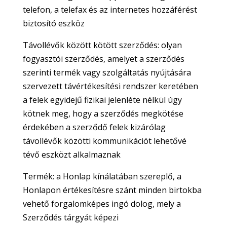
telefon, a telefax és az internetes hozzáférést
biztosító eszköz
Távollévők között kötött szerződés: olyan
fogyasztói szerződés, amelyet a szerződés
szerinti termék vagy szolgáltatás nyújtására
szervezett távértékesítési rendszer keretében
a felek egyidejű fizikai jelenléte nélkül úgy
kötnek meg, hogy a szerződés megkötése
érdekében a szerződő felek kizárólag
távollévők közötti kommunikációt lehetővé
tévő eszközt alkalmaznak
Termék: a Honlap kínálatában szereplő, a
Honlapon értékesítésre szánt minden birtokba
vehető forgalomképes ingó dolog, mely a
Szerződés tárgyát képezi