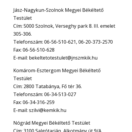
Jász-Nagykun-Szolnok Megyei Békéltető
Testület
Cím: 5000 Szolnok, Verseghy park 8. III. emelet
305-306.
Telefonszám: 06-56-510-621, 06-20-373-2570
Fax: 06-56-510-628
E-mail: bekeltetotestulet@jnszmkik.hu
Komárom-Esztergom Megyei Békéltető
Testület
Cím: 2800 Tatabánya, Fő tér 36.
Telefonszám: 06-34-513-027
Fax: 06-34-316-259
E-mail: szilvi@kemkik.hu
Nógrád Megyei Békéltető Testület
Cím: 3100 Salgótarján, Alkotmány út 9/A.