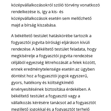
középvállalkozásokról szóló törvény vonatkozó
rendelkezése is, így a kis- és
középvállalkozások esetén sem mellőzhető
majd a bírság kiszabása.
A békéltető testület hatáskörébe tartozik a
fogyasztói jogvita bírósági eljáráson kívüli
rendezése. A békéltető testület feladata, hogy
megkísérelje a fogyasztói jogvita rendezése
céljából egyezség létrehozását a felek között,
ennek eredménytelensége esetén az ügyben
döntést hoz a fogyasztói jogok egyszerű,
gyors, hatékony és költségkímélő
érvényesítésének biztosítása érdekében. A
békéltető testület a fogyasztó vagy a
vállalkozás kérésére tanácsot ad a fogyasztót
megillető jogokkal és a fogyasztót terhelő