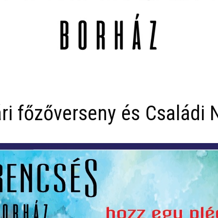
ri főzőverseny és Családi 