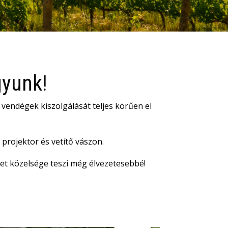
gyunk!
 vendégek kiszolgálását teljes körűen el
projektor és vetítő vászon.
szet közelsége teszi még élvezetesebbé!