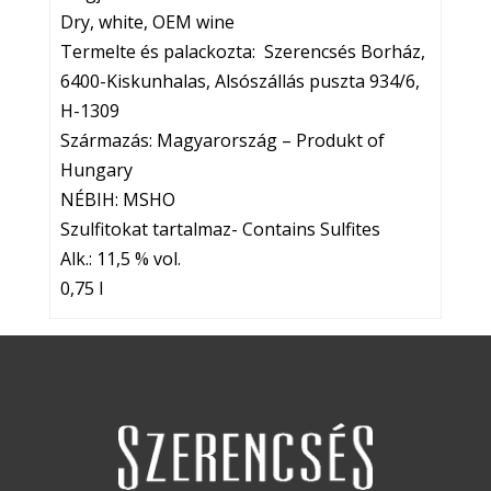
Dry, white, OEM wine
Termelte és palackozta: Szerencsés Borház,
6400-Kiskunhalas, Alsószállás puszta 934/6,
H-1309
Származás: Magyarország – Produkt of
Hungary
NÉBIH: MSHO
Szulfitokat tartalmaz- Contains Sulfites
Alk.: 11,5 % vol.
0,75 l