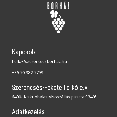
Kapcsolat
hello@szerencsesborhaz.hu
+36 70 382 7799
Szerencsés-Fekete Ildikó e.v
6400- Kiskunhalas Alsószállás puszta 934/6
Adatkezelés