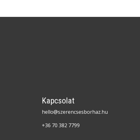
Kapcsolat
hello@szerencsesborhaz.hu
+36 70 382 7799