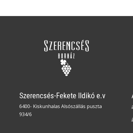
Szerencsés-Fekete Ildikó e.v
6400- Kiskunhalas Alsószállás puszta
934/6