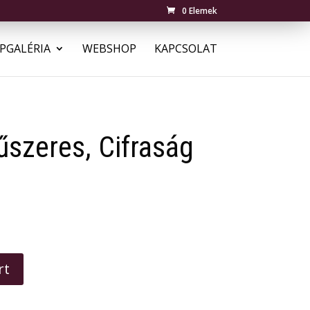
0 Elemek
PGALÉRIA
WEBSHOP
KAPCSOLAT
űszeres, Cifraság
rt