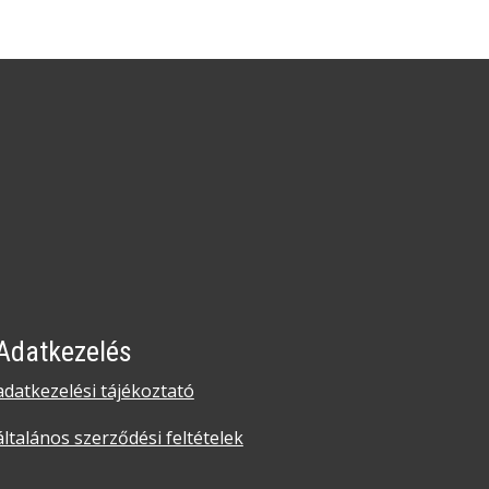
Adatkezelés
adatkezelési tájékoztató
általános szerződési feltételek