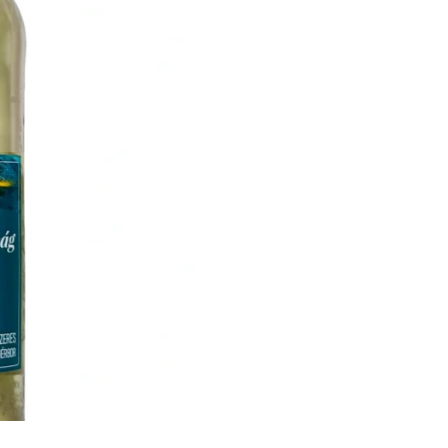
2025
quantity