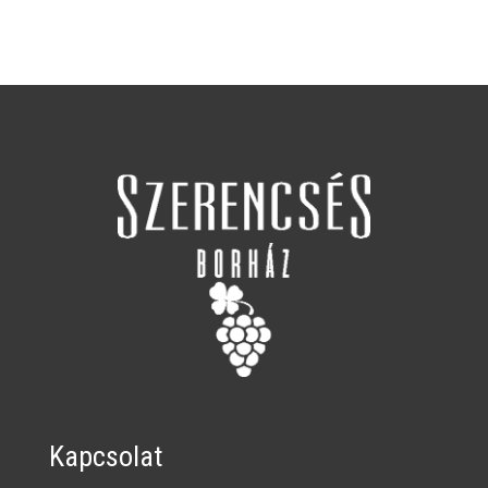
Frizzante
2025
quantity
Kapcsolat