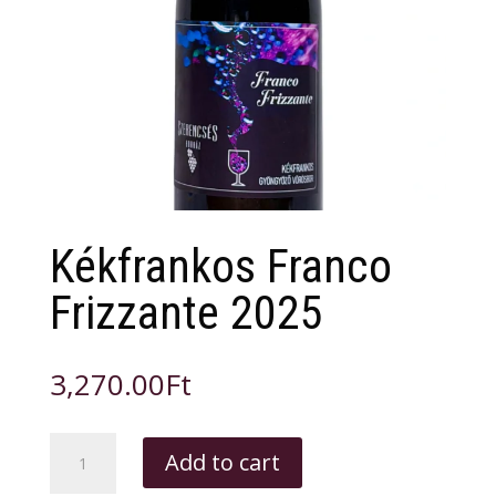
Kékfrankos Franco
Frizzante 2025
3,270.00
Ft
Kékfrankos
Add to cart
Franco