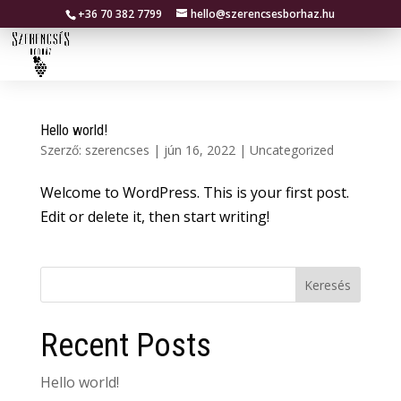
+36 70 382 7799
hello@szerencsesborhaz.hu
Hello world!
Szerző:
szerencses
|
jún 16, 2022
|
Uncategorized
Welcome to WordPress. This is your first post.
Edit or delete it, then start writing!
Keresés
Recent Posts
Hello world!