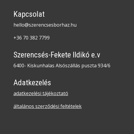
Kapcsolat
hello@szerencsesborhaz.hu
+36 70 382 7799
Szerencsés-Fekete Ildikó e.v
6400- Kiskunhalas Alsószállás puszta 934/6
Adatkezelés
adatkezelési tájékoztató
általános szerződési feltételek