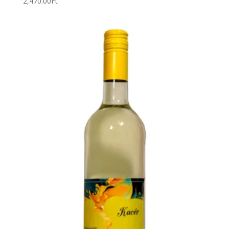
2,470.00
Ft