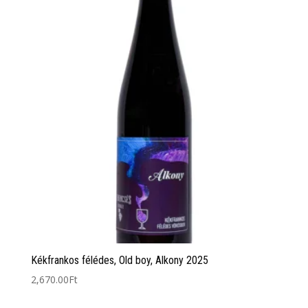
Kékfrankos félédes, Old boy, Alkony 2025
2,670.00
Ft