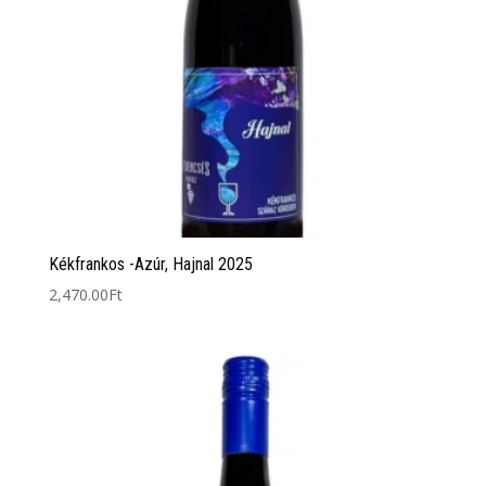
Kékfrankos -Azúr, Hajnal 2025
2,470.00
Ft