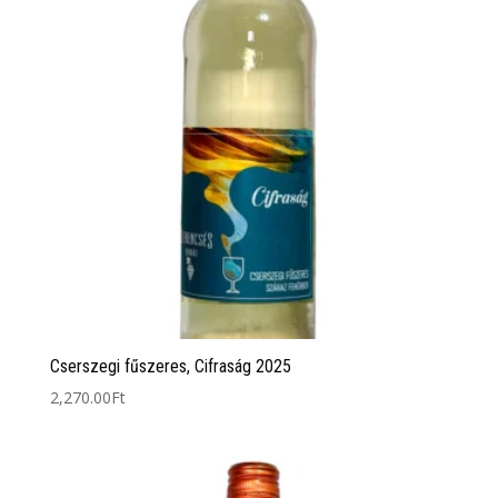
Cserszegi fűszeres, Cifraság 2025
2,270.00
Ft