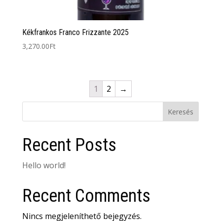
Kékfrankos Franco Frizzante 2025
3,270.00
Ft
1
2
→
Keresés
Recent Posts
Hello world!
Recent Comments
Nincs megjeleníthető bejegyzés.