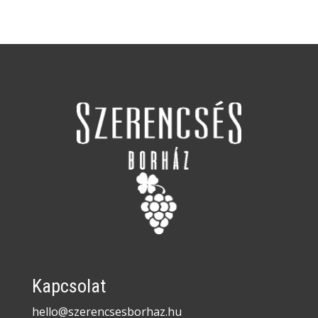
Kapcsolat
hello@szerencsesborhaz.hu