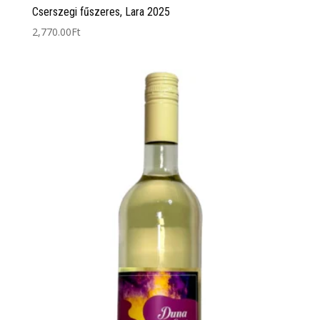
Cserszegi fűszeres, Lara 2025
2,770.00
Ft