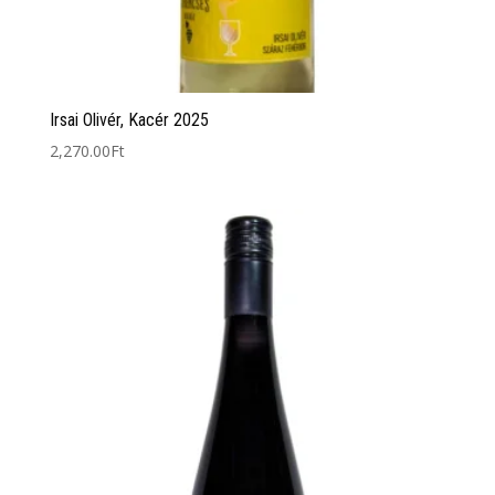
Irsai Olivér, Kacér 2025
2,270.00
Ft