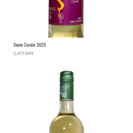
Duna Cuvée 2025
2,477.00
Ft